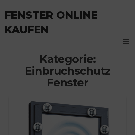
Zum
Inhalt
FENSTER ONLINE
springen
KAUFEN
Kategorie:
Einbruchschutz
Fenster