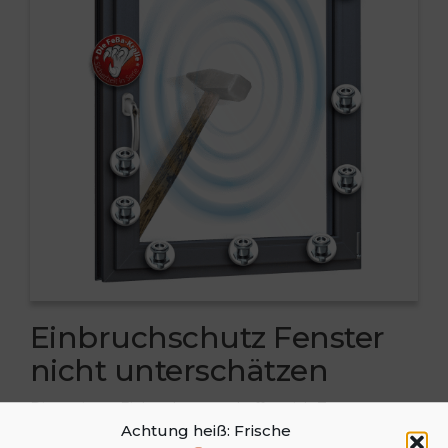
Einbruchschutz Fenster
nicht unterschätzen
Die meisten Einbrecher verschaffen sich Zugang zu
Achtung heiß: Frische
fremden Wohnungen und Häusern, indem sie die