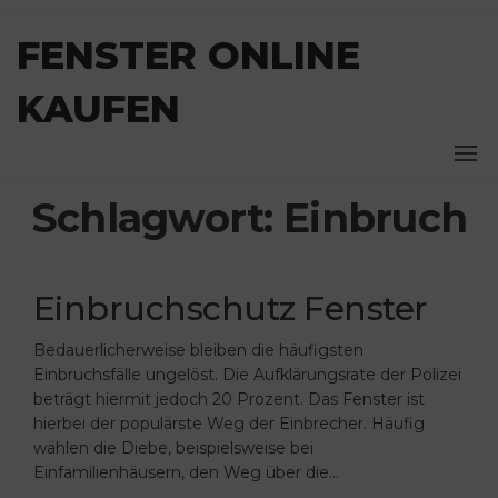
Zum
Inhalt
FENSTER ONLINE
springen
KAUFEN
Schlagwort:
Einbruch
Einbruchschutz Fenster
Bedauerlicherweise bleiben die häufigsten
Einbruchsfälle ungelöst. Die Aufklärungsrate der Polizei
beträgt hiermit jedoch 20 Prozent. Das Fenster ist
hierbei der populärste Weg der Einbrecher. Häufig
wählen die Diebe, beispielsweise bei
Einfamilienhäusern, den Weg über die…