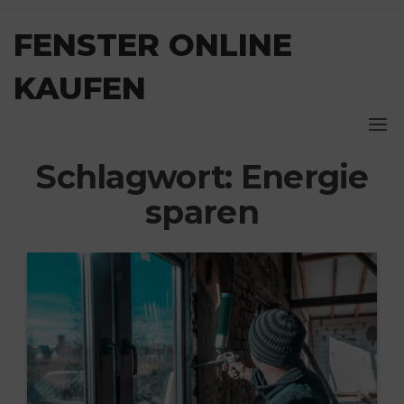
Zum
Inhalt
FENSTER ONLINE
springen
KAUFEN
Schlagwort:
Energie
sparen